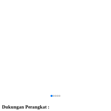
Dukungan Perangkat :