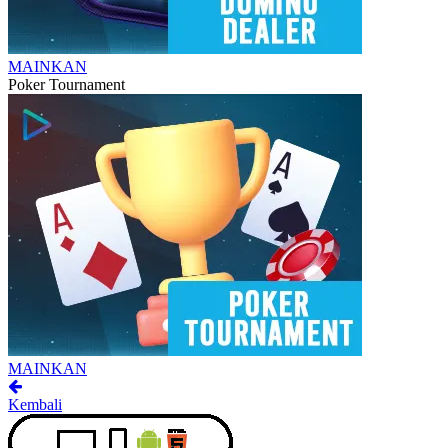
MAINKAN
Poker Tournament
MAINKAN
Kembali