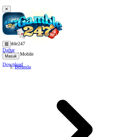
✕
igamble247
Daftar
Aplikasi Mobile
Masuk
Download
Beranda