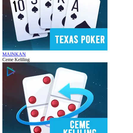
MAINKAN
Ceme Keliling