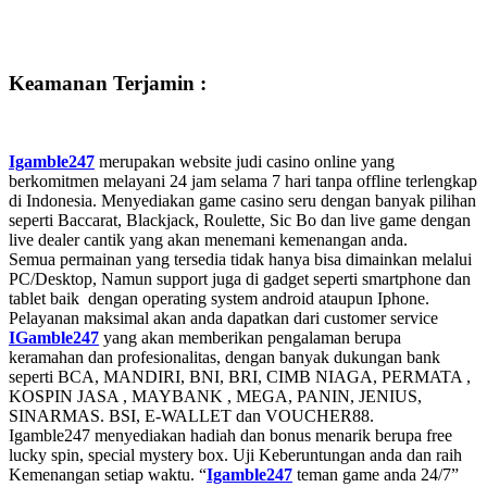
Keamanan Terjamin :
Igamble247
merupakan website judi casino online yang
berkomitmen melayani 24 jam selama 7 hari tanpa offline terlengkap
di Indonesia. Menyediakan game casino seru dengan banyak pilihan
seperti Baccarat, Blackjack, Roulette, Sic Bo dan live game dengan
live dealer cantik yang akan menemani kemenangan anda.
Semua permainan yang tersedia tidak hanya bisa dimainkan melalui
PC/Desktop, Namun support juga di gadget seperti smartphone dan
tablet baik dengan operating system android ataupun Iphone.
Pelayanan maksimal akan anda dapatkan dari customer service
IGamble247
yang akan memberikan pengalaman berupa
keramahan dan profesionalitas, dengan banyak dukungan bank
seperti BCA, MANDIRI, BNI, BRI, CIMB NIAGA, PERMATA ,
KOSPIN JASA , MAYBANK , MEGA, PANIN, JENIUS,
SINARMAS. BSI, E-WALLET dan VOUCHER88.
Igamble247 menyediakan hadiah dan bonus menarik berupa free
lucky spin, special mystery box. Uji Keberuntungan anda dan raih
Kemenangan setiap waktu. “
Igamble247
teman game anda 24/7”