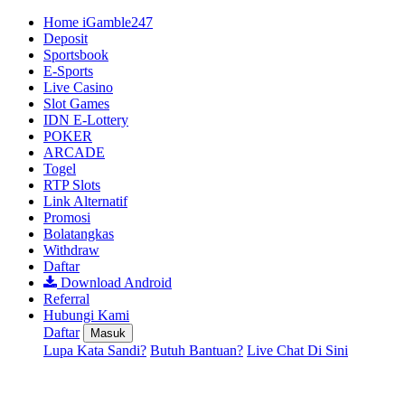
Home iGamble247
Deposit
Sportsbook
E-Sports
Live Casino
Slot Games
IDN E-Lottery
POKER
ARCADE
Togel
RTP Slots
Link Alternatif
Promosi
Bolatangkas
Withdraw
Daftar
Download Android
Referral
Hubungi Kami
Daftar
Masuk
Lupa Kata Sandi?
Butuh Bantuan?
Live Chat Di Sini