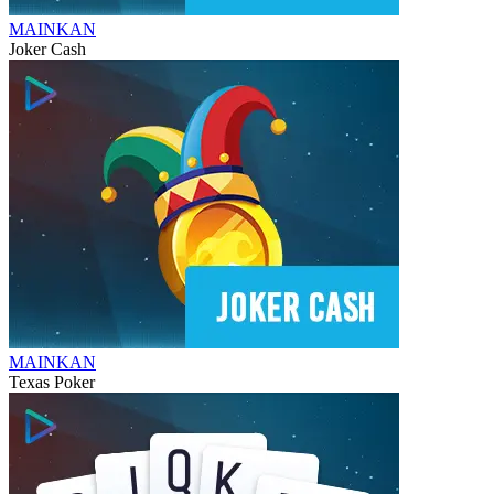
MAINKAN
Joker Cash
MAINKAN
Texas Poker