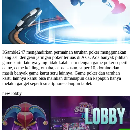
IGamble247 menghadirkan permainan taruhan poker menggunakan
uang asli dengean jaringan poker terluas di Asia. Ada banyak pilihan
game kartu lainnya yang tidak kalah seru dengan game poker seperti
ceme, ceme keliling, omaha, capsa susun, super 10, domino dan
masih banyak game kartu seru lainnya. Game poker dan taruhan
kartu lainnya kamu bisa mainkan dimanapun dan kapapun hanya
melalui gadget seperti smartphone ataupun tablet.
new lobby